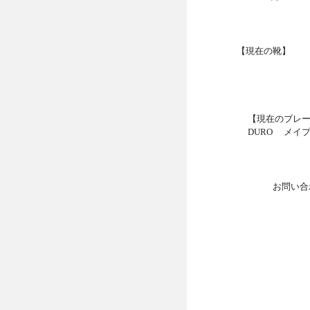
【現在の靴】 
【現在のブレ
DURO メイ
お問い合