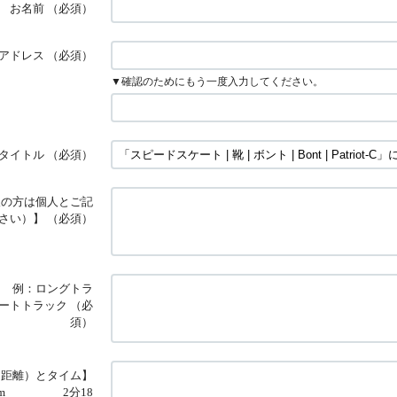
お名前
（必須）
アドレス
（必須）
▼確認のためにもう一度入力してください。
タイトル
（必須）
人の方は個人とご記
さい）】
（必須）
例：ロングトラ
ートトラック
（必
須）
（距離）とタイム】
0m 2分18