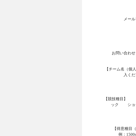
メール
お問い合わせ
【チーム名（個
入くだ
【競技種目】 
ック ショ
【得意種目
例：150