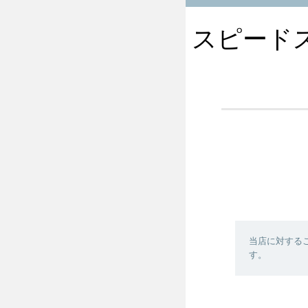
スピードスケ
当店に対する
す。