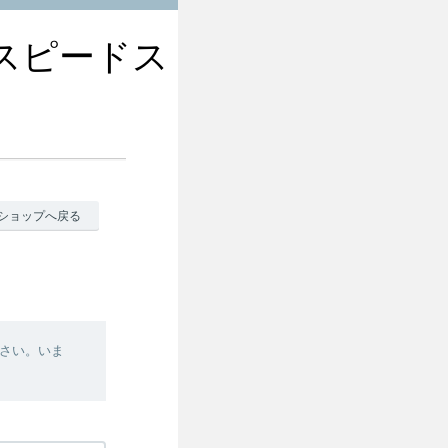
r スピードス
ショップへ戻る
さい。いま