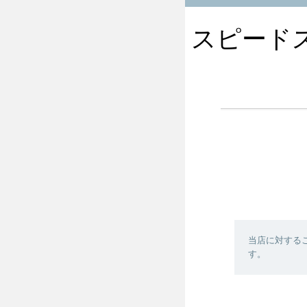
スピードスケ
当店に対する
す。