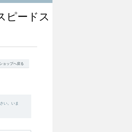
r スピードス
ショップへ戻る
さい。いま