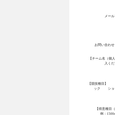
メール
お問い合わせ
【チーム名（個
入くだ
【競技種目】 
ック ショ
【得意種目
例：150