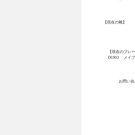
【現在の靴】 
【現在のブレ
DURO メイ
お問い合